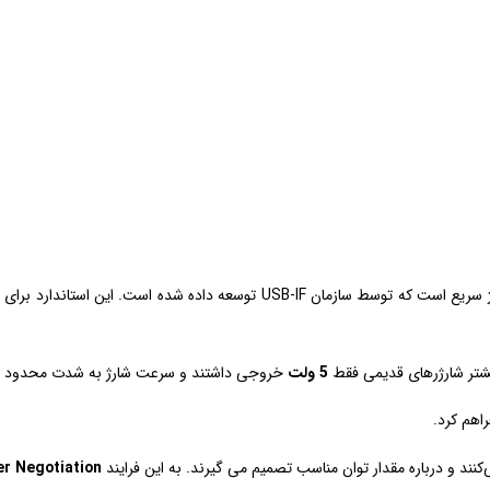
گفته می‌شود، یک استاندارد شارژ سریع است که توسط سازمان USB‑IF 
5 ولت
خروجی داشتند و سرعت شارژ به شدت محدود ب
r Negotiation