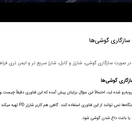
وبه‌رو شده‌ اید، احتمالاً این سؤال برایتان پیش آمده که این فناوری دقیقاً چیست و آ
ند یا باعث داغ شدن گوشی شود.