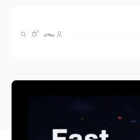
0
پروفایل