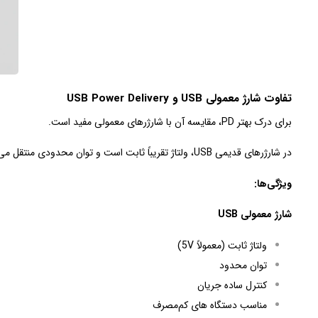
تفاوت شارژ معمولی USB و USB Power Delivery
برای درک بهتر PD، مقایسه آن با شارژرهای معمولی مفید است.
در شارژرهای قدیمی USB، ولتاژ تقریباً ثابت است و توان محدودی منتقل می‌ شود. در مقابل، PD امکان تغییر ولتاژ و جریان را فراهم می کند.
ویژگی‌ها:
شارژ معمولی USB
ولتاژ ثابت (معمولاً 5V)
توان محدود
کنترل ساده جریان
مناسب دستگاه‌ های کم‌مصرف