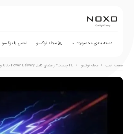
دسته بندی محصولات
مجله نوکسو
تماس با نوکسو
صفحه اصلی
مجله نوکسو
PD چیست؟ راهنمای کامل USB Power Delivery و سازگاری گوشی‌ها