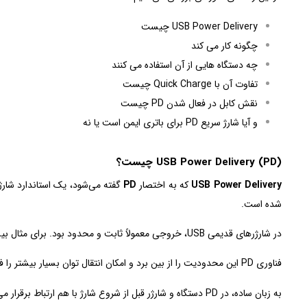
USB Power Delivery چیست
چگونه کار می کند
چه دستگاه‌ هایی از آن استفاده می کنند
تفاوت آن با Quick Charge چیست
نقش کابل در فعال شدن PD چیست
و آیا شارژ سریع PD برای باتری ایمن است یا نه
USB Power Delivery (PD) چیست؟
USB Power Delivery
که به اختصار
PD
شده است.
در شارژرهای قدیمی USB، خروجی معمولاً ثابت و محدود بود. برای مثال بیشتر شارژرهای قدیمی فقط
فناوری PD این محدودیت را از بین برد و امکان انتقال توان بسیار بیشتر را فراهم کرد.
به زبان ساده، در PD دستگاه و شارژر قبل از شروع شارژ با هم ارتباط برقرار می‌کنند و درباره مقدار توان مناسب تصمیم می‌ گیرند. به این فرایند