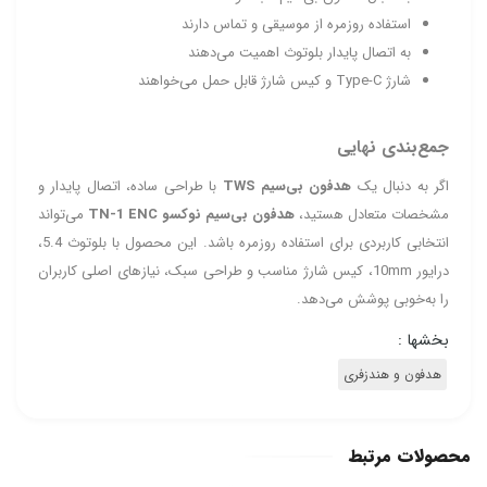
استفاده روزمره از موسیقی و تماس دارند
به اتصال پایدار بلوتوث اهمیت می‌دهند
شارژ Type‑C و کیس شارژ قابل حمل می‌خواهند
جمع‌بندی نهایی
اگر به دنبال یک
هدفون بی‌سیم TWS
با طراحی ساده، اتصال پایدار و
مشخصات متعادل هستید،
هدفون بی‌سیم نوکسو TN‑1 ENC
می‌تواند
انتخابی کاربردی برای استفاده روزمره باشد. این محصول با بلوتوث 5.4،
درایور 10mm، کیس شارژ مناسب و طراحی سبک، نیازهای اصلی کاربران
را به‌خوبی پوشش می‌دهد.
بخشها :
هدفون و هندزفری
محصولات مرتبط