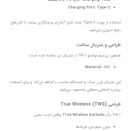
Charging Port:
Type‑C
استفاده از پورت Type‑C باعث شارژ آسان‌تر و سازگاری بیشتر با کابل‌های
رایج امروزی می‌شود.
طراحی و متریال ساخت
هدفون بی‌سیم نوکسو TN‑1 از متریال زیر ساخته شده است:
Material:
ABS
این متریال وزن سبک و استحکام مناسب را فراهم می‌کند و برای استفاده
روزمره انتخابی منطقی محسوب می‌شود.
طراحی True Wireless (TWS)
TN‑1 یک
True Wireless Earbuds
واقعی است؛ یعنی:
بدون سیم بین ایربادها