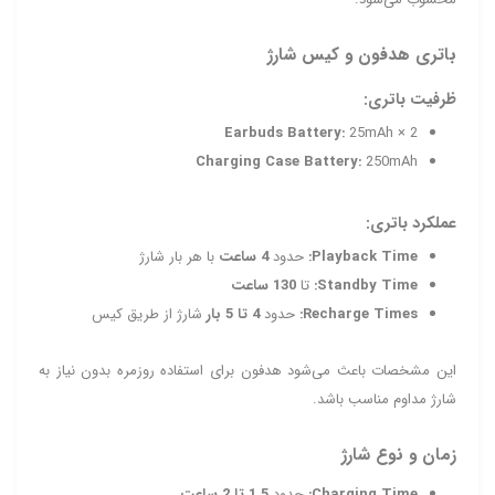
باتری هدفون و کیس شارژ
ظرفیت باتری:
Earbuds Battery:
25mAh × 2
Charging Case Battery:
250mAh
عملکرد باتری:
Playback Time:
حدود
4 ساعت
با هر بار شارژ
Standby Time:
تا
130 ساعت
Recharge Times:
حدود
4 تا 5 بار
شارژ از طریق کیس
این مشخصات باعث می‌شود هدفون برای استفاده روزمره بدون نیاز به
شارژ مداوم مناسب باشد.
زمان و نوع شارژ
Charging Time:
حدود
1.5 تا 2 ساعت