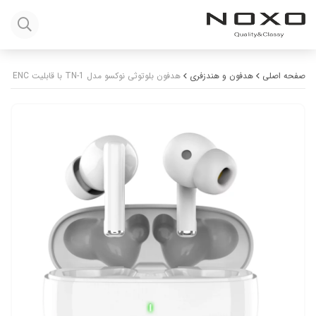
صفحه اصلی
هدفون و هندزفری
هدفون بلوتوثی نوکسو مدل TN-1 با قابلیت ENC