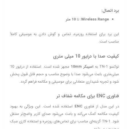
برد اتصال:
Wireless Range:
تا
10 متر
این برد برای استفاده روزمره، تماس و گوش دادن به موسیقی کاملاً
مناسب است.
کیفیت صدا با درایور 10 میلی متری
نوکسو TN‑1 به
اسپیکر 10mm
مجهز شده است. استفاده از درایور 10
میلی‌متری باعث می‌شود صدا با وضوح مناسب و حجم قابل قبول پخش
شود و تجربه شنیداری متعادلی برای موسیقی و مکالمه فراهم گردد.
فناوری ENC برای مکالمه شفاف تر
در این مدل از فناوری
ENC
استفاده شده است. این ویژگی به بهبود
کیفیت مکالمه کمک می‌کند و باعث می‌شود صدای کاربر واضح‌تر منتقل
شود. TN‑1 گزینه‌ای مناسب برای تماس‌های روزمره و استفاده کاری سبک
محسوب می‌شود.