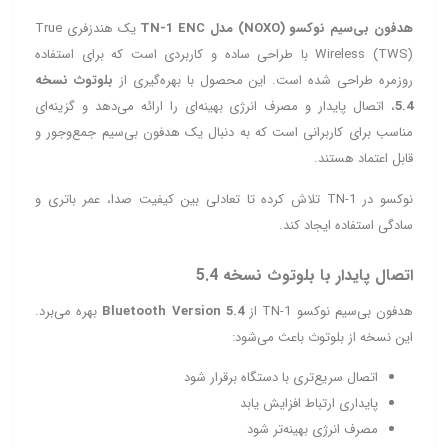
هدفون بی‌سیم نوکسو (NOXO) مدل TN‑1 ENC
یک هندزفری True
Wireless (TWS) با طراحی ساده و کاربردی است که برای استفاده
روزمره طراحی شده است. این محصول با بهره‌گیری از
بلوتوث نسخه
5.4
، اتصال پایدار و مصرف انرژی بهینه‌ای را ارائه می‌دهد و گزینه‌ای
مناسب برای کاربرانی است که به دنبال یک هدفون بی‌سیم جمع‌وجور و
قابل اعتماد هستند.
نوکسو در TN‑1 تلاش کرده تا تعادلی بین کیفیت صدا، عمر باتری و
سادگی استفاده ایجاد کند.
اتصال پایدار با بلوتوث نسخه 5.4
هدفون بی‌سیم نوکسو TN‑1 از
Bluetooth Version 5.4
بهره می‌برد.
این نسخه از بلوتوث باعث می‌شود:
اتصال سریع‌تری با دستگاه برقرار شود
پایداری ارتباط افزایش یابد
مصرف انرژی بهینه‌تر شود