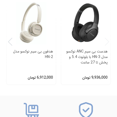
هدست بی‌ سیم ANC نوکسو
هدفون بی سیم نوکسو مدل
مدل HN‑3 با بلوتوث 5.4 و
HN-2
پخش تا 27 ساعت
9,936,000
تومان
6,912,000
تومان