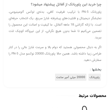
چرا خرید این پاوربانک از آلفاتل پیشنهاد میشود؟
پاوربانک PN-5 با ترکیب ظرفیت کافی، بدنه‌ی لوکس آلومینیومی،
نمایشگر دیجیتال و قابلیت‌های پیشرفته شارژ سریع، یک انتخاب حرفه‌ای
است. با ارائه گارانتی 18 ماهه آلفاتل، ما کیفیت و اصالت این محصول را
تضمین می‌کنیم تا شما بدون هیچ نگرانی، از این نیروگاه کوچک لذت
ببرید.
اگر به دنبال محصولی هستید که دوام بالا و سرعت شارژ عالی را در کنار
طراحی زیبا داشته باشد، همین حالا پاوربانک 20000 نوکسو مدل PN-5 را
سفارش دهید.
بخشها :
پاوربانک
20000 میلی آمپر ساعت
محصولات مرتبط