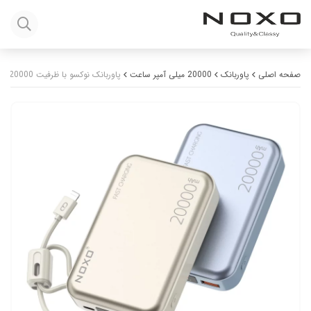
صفحه اصلی
پاوربانک
20000 میلی آمپر ساعت
پاوربانک نوکسو با ظرفیت 20000 میلی‌آمپر ساعت توان 22.5 وات مدل PN-5