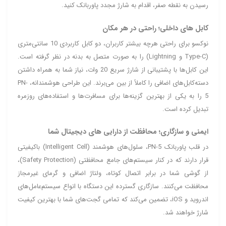
رسیدن به نقطه صفر، اقدام به شارژ مجدد پاوربانک کنید.
کابل‌ های داخلی؛ راحتی در هر مکان
نوکسو برای راحتی هرچه بیشتر کاربران، دو کابل کاربردی 10 سانتی‌متری
(Type-C و Lightning) را به صورت متصل به بدنه در نظر گرفته است.
این کابل‌ها با پشتیبانی از شارژ سریع 20 وات، نیاز شما به همراه داشتن
دسته‌کابل‌های اضافی را کاملاً از بین می‌برند. این طراحی هوشمندانه، PN-
5 را به یکی از بهترین گزینه‌ها برای مسافرت‌ها و استفاده‌های روزمره
تبدیل کرده است.
ایمنی و سازگاری؛ محافظت از دارایی‌ های دیجیتال شما
در قلب پاوربانک PN-5، سلول‌های هوشمند (Intelligent Cell) باکیفیتی
قرار دارند که در کنار سیستم‌های جامع محافظتی (Safety Protection)،
از گوشی شما در برابر اتصال کوتاه، ولتاژ اضافی و گرمای غیرمجاز
محافظت می‌کنند. سازگاری گسترده این دستگاه با انواع سیستم‌عامل‌های
اندروید و iOS، تضمین می‌کند که تمامی گجت‌های شما با بهترین کیفیت
شارژ خواهند شد.