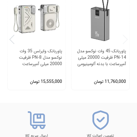
پاوربانک 45 وات نوکسو مدل
پاوربانک وایرلس 35 وات
PN‑14 ظرفیت 20000 میلی‌
نوکسو مدل PN-8 ظرفیت
آمپرساعت با بدنه آلومینیومی
20000 میلی‌ آمپرساعت
11,760,000
تومان
15,555,000
تومان
تضمین اصالت کالا
ارسال سریع کالا