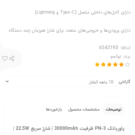
دارای کابل‌های داخلی متصل (Type-C و Lightning)
دارای ورودی‌ها و خروجی‌های متعدد برای شارژ هم‌زمان چند دستگاه
کدکالا:
برند:
نوکسو
گارانتی
توضیحات
مشخصات محصول
بازخوردها
پاوربانک PN‑3 ظرفیت 30000mAh | شارژ سریع 22.5W |