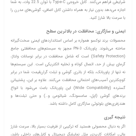
شرایطی فراهم می‌کنند. کابل خروجی Type-C با توان 22.5 وات، به شما
اجازه می‌دهد بدون نیاز به همراه داشتن کابل اضافی، گوشی‌های مدرن را
با سرعت بالا شارژ کنید.
ایمنی و سازگاری: محافظت در بالاترین سطح
محصولات برند نوکسو همواره بر اساس استانداردهای ایمنی سخت‌گیرانه
ساخته می‌شوند. پاوربانک PN-3 مجهز به سیستم‌های محافظتی جامع
(Safety Protection) است که شامل محافظت در برابر نوسانات ولتاژ،
گرمای بیش از حد، اتصال کوتاه و تخلیه الکتریکی است. این سیستم‌ها
نه تنها از پاوربانک، بلکه از باتری گوشی و تبلت گران‌قیمت شما در برابر
کوچکترین آسیب‌های احتمالی محافظت می‌کنند. علاوه بر این، پشتیبانی
گسترده (Wide Compatibility) این پاوربانک باعث می‌شود با انواع
برندهای گوشی (اپل، سامسونگ، شیائومی و…) و حتی تبلت‌ها و
هندزفری‌های بلوتوثی سازگاری کامل داشته باشد.
نتیجه‌ گیری
اگر به دنبال محصولی هستید که ترکیبی از ظرفیت بسیار بالا، سرعت شارژ
عالی، امکانات کاربردی مثل نمایشگر دیجیتال و کابل‌های داخلی باشد،