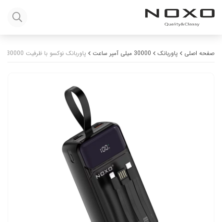
صفحه اصلی
پاوربانک
30000 میلی آمپر ساعت
پاوربانک نوکسو با ظرفیت 30000 میلی‌آمپر ساعت توان 22.5 وات مدل PN-3