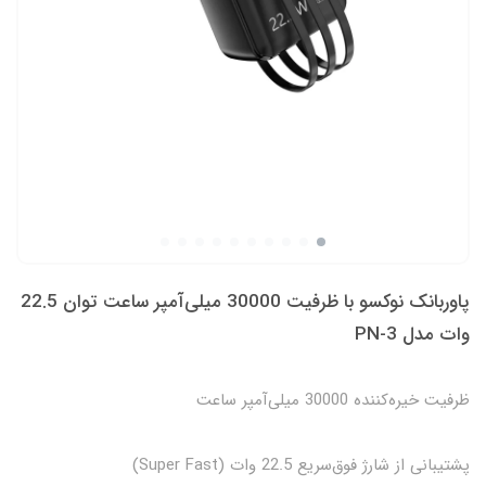
پاوربانک نوکسو با ظرفیت 30000 میلی‌آمپر ساعت توان 22.5
وات مدل PN-3
ظرفیت خیره‌کننده 30000 میلی‌آمپر ساعت
پشتیبانی از شارژ فوق‌سریع 22.5 وات (Super Fast)