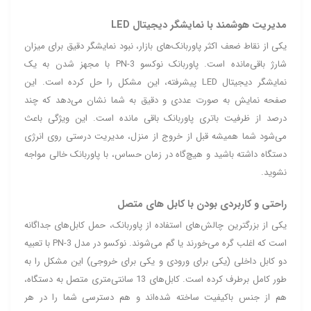
مدیریت هوشمند با نمایشگر دیجیتال LED
یکی از نقاط ضعف اکثر پاوربانک‌های بازار، نبود نمایشگر دقیق برای میزان
شارژ باقی‌مانده است. پاوربانک نوکسو PN-3 با مجهز شدن به یک
نمایشگر دیجیتال LED پیشرفته، این مشکل را حل کرده است. این
صفحه نمایش به صورت عددی و دقیق به شما نشان می‌دهد که چند
درصد از ظرفیت باتری پاوربانک باقی مانده است. این ویژگی باعث
می‌شود شما همیشه قبل از خروج از منزل، مدیریت درستی روی انرژی
دستگاه داشته باشید و هیچ‌گاه در زمان حساس، با پاوربانک خالی مواجه
نشوید.
راحتی و کاربردی بودن با کابل‌ های متصل
یکی از بزرگترین چالش‌های استفاده از پاوربانک، حمل کابل‌های جداگانه
است که اغلب گره می‌خورند یا گم می‌شوند. نوکسو در مدل PN-3 با تعبیه
دو کابل داخلی (یکی برای ورودی و یکی برای خروجی) این مشکل را به
طور کامل برطرف کرده است. کابل‌های 13 سانتی‌متری متصل به دستگاه،
هم از جنس باکیفیت ساخته شده‌اند و هم دسترسی شما را در هر