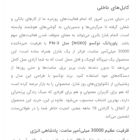
کابل‌های داخلی
در دنیای مدرن امروز که تمام فعالیت‌های روزمره ما از کارهای بانکی و
شغلی گرفته تا سرگرمی‌ها و مسیریابی به گوشی‌های هوشمند وابسته
است، اتمام شارژ باتری می‌تواند به معنای متوقف شدن فعالیت‌های مهم
باشد.
پاوربانک نوکسو (NOXO) مدل PN-3
با ظرفیت خیره‌کننده
30000 میلی‌آمپر ساعت، فراتر از یک شارژر همراه ساده است؛ این
محصول یک نیروگاه کوچک و قابل حمل است که به شما آزادی عمل کامل
می‌دهد تا بدون دغدغه بابت پریز برق، ساعت‌ها و حتی روزها از
دستگاه‌های خود استفاده کنید. برند نوکسو با طراحی این مدل و
پشتیبانی از تکنولوژی‌های روز شارژ، محصولی را به بازار عرضه کرده است
که هم برای کاربران معمولی و هم برای افرادی که سبک زندگی پرتحرکی
دارند، بهترین انتخاب محسوب می‌شود. علاوه بر این، خرید این محصول
از آلفاتل با گارانتی 18 ماهه معتبر، امنیت خاطر شما را در طولانی‌مدت
تضمین می‌کند.
ظرفیت عظیم 30000 میلی‌آمپر ساعت: پادشاهی انرژی