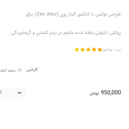
طراحی لوکس با کانکتور آلیاژ روی (Zinc Alloy) براق
روکش نایلونی بافته شده مقاوم در برابر کشش و گره‌خوردگی
برند:
نوکسو
گارانتی
950,000
تومان