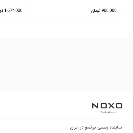
900,000
تومان
1,674,000
تو
نماینده رسمی نوکسو در ایران