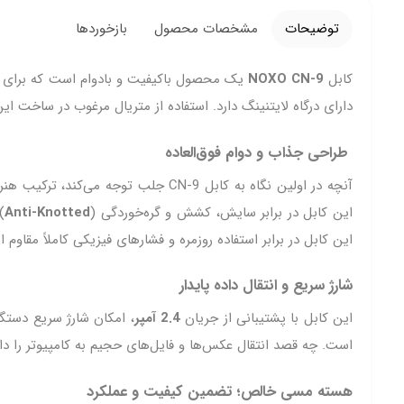
توضیحات
مشخصات محصول
بازخوردها
کابل
NOXO CN‑9
یک محصول باکیفیت و بادوام است که برای کا
دارای درگاه لایتنینگ دارد. استفاده از متریال مرغوب در ساخت این
طراحی جذاب و دوام فوق‌العاده
آنچه در اولین نگاه به کابل CN‑9 جلب توجه می‌کند، ترکیب هنرمندانه
این کابل در برابر سایش، کشش و گره‌خوردگی (
Anti-Knotted
)
این کابل در برابر استفاده روزمره و فشارهای فیزیکی کاملاً مقاوم 
شارژ سریع و انتقال داده پایدار
این کابل با پشتیبانی از جریان
2.4 آمپر
، امکان شارژ سریع دستگاه‌های اپل شما را
است. چه قصد انتقال عکس‌ها و فایل‌های حجیم به کامپیوتر را دا
هسته مسی خالص؛ تضمین کیفیت و عملکرد