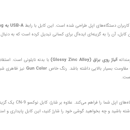
ربران دستگاه‌های اپل طراحی شده است. این کابل با رابط
USB-A به Lightning
 کابل، آن را به گزینه‌ای ایده‌آل برای کسانی تبدیل کرده است که به دنبال 
آلیاژ روی براق (Glossy Zinc Alloy)
با بدنه نایلونی است. استفاد
 مقاومت بسیار بالایی داشته باشد. رنگ خاص
Gun Color
نیز ظاهری شیک
است.
 فراهم می‌کند. علاوه بر شارژ، کابل نوکسو CN‑9 یک گزینه عالی برای انتقال داده‌ها با سرعت بالا (
شته باشید و چه بخواهید گوشی خود را شارژ کنید، این کابل پایداری و ام