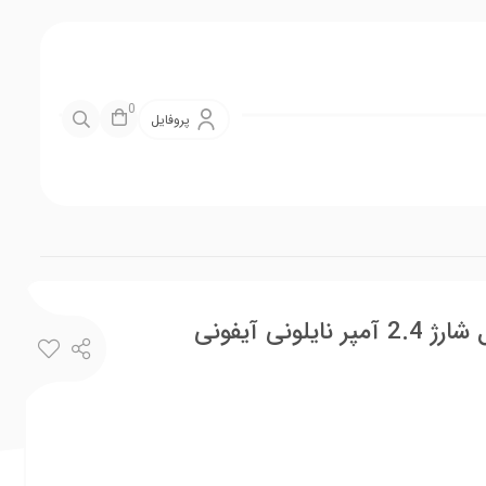
0
پروفایل