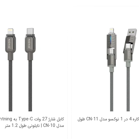
کابل شارژ چندکاره 4 در 1 نوکسو مدل CN-11 طول
مدل CN-10 | نایلونی طول 1.2 متر