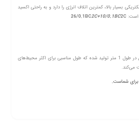
کی بسیار بالا، کمترین اتلاف انرژی را دارد و به راحتی اکسید
ر است:
2C
2C+10/0.1BC
26/0.1BC
، با تمامی دستگاه‌های اپل مجهز به درگاه لایتنینگ سازگار است. این کابل در طول 1 متر تولید شده که طول مناسبی برای اکثر محیط‌های
 می‌کند.