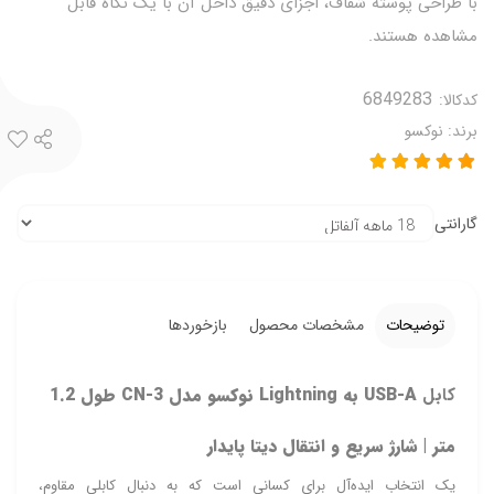
با طراحی پوسته شفاف، اجزای دقیق داخل آن با یک نگاه قابل
مشاهده هستند.
کدکالا:
برند:
نوکسو
گارانتی
توضیحات
مشخصات محصول
بازخوردها
کابل
USB-A به
Lightning
نوکسو مدل CN-3 طول 1.2
متر | شارژ سریع و انتقال دیتا پایدار
یک انتخاب ایده‌آل برای کسانی است که به دنبال کابلی مقاوم،