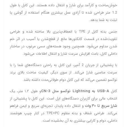
خوش‌ساخت و کارآمد برای شارژ و انتقال داده هستند. این کابل با طول
1.2 متر طراحی شده تا آزادی عمل بیشتری هنگام استفاده از گوشی یا
تبلت به شما بدهد.
جنس بدنه کابل از TPE با انعطاف‌پذیری بالا ساخته شده و طراحی
تقویت‌شده در قسمت کانکتورها مانع از قطع‌شدن یا آسیب در اثر خم
شدن مداوم می‌شود. همچنین وجود هسته‌های مسی مرغوب در ساختار
داخلی کابل، باعث افزایش سرعت شارژ و انتقال اطلاعات می‌شود.
با پشتیبانی از جریان 2 آمپر، این کابل به راحتی دستگاه‌های شما را با
سرعت مناسبی شارژ می‌کند. از سوی دیگر، کیفیت ساخت بالای برند
نوکسو تضمین می‌کند که این کابل دوام طولانی‌مدت داشته باشد.
کابل
USB-A به
Lightning
نوکسو مدل CN-3
و طول ۱.۲ متر، یک
انتخاب عالی برای کاربران دستگاه‌های اپل است. این کابل با پشتیبانی از
شارژ سریع تا ۳۰ وات
و انتقال داده پایدار، تجربه‌ای سریع و ایمن فراهم
می‌کند. طراحی شفاف و بدنه مقاوم TPE+PC در کنار چیپ هوشمند
داخلی، دوام و کارایی بیشتری به آن بخشیده است.