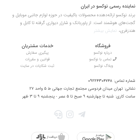
نماینده رسمی نوکسو در ایران
برند نوکسو ارائه‌دهنده محصولات باکیفیت در حوزه لوازم جانبی موبایل و
گجت‌های هوشمند است. از پاوربانک و شارژر دیواری گرفته تا کابل و
هندزفری،
نمایش بیشتر
فروشگاه
خدمات مشتریان
درباره نوکسو
پیگیری سفارش
تماس با نوکسو
قوانین و مقررات
وبلاگ نوکسو
ثبت شکایات در سایت
شماره تماس:
۰۹۲۲۴۳۰۴۷۴۸
نشانی:
تهران میدان فردوسی مجتمع تجارت جهانی ط ۵ واحد ۲۷
ساعت کاری:
شنبه تا چهارشنبه ۹ صبح تا ۵ عصر - پنجشنبه ۹ تا ۳ ظهر