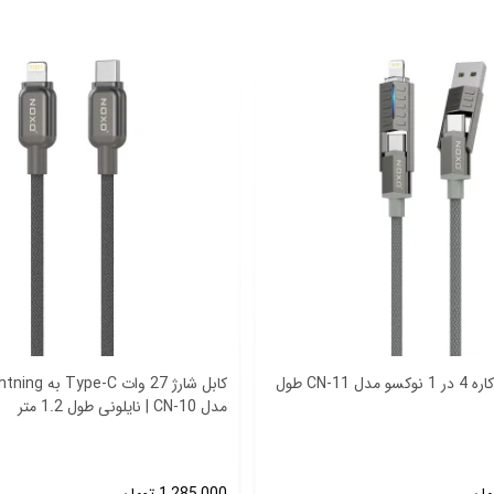
کابل شارژ چندکاره 4 در 1 نوکسو مدل CN-11 طول
مدل CN-10 | نایلونی طول 1.2 متر