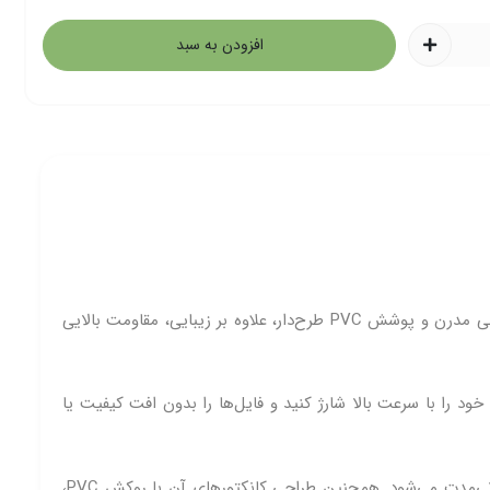
افزودن به سبد
، انتخابی ایده‌آل برای کاربرانی است که به دنبال یک کابل مقاوم، باکیفیت و کاربردی هستند. این کابل با طراحی مدرن و پوشش PVC طرح‌دار، علاوه بر زیبایی، مقاومت بالایی
 خود را با سرعت بالا شارژ کنید و فایل‌ها را بدون افت کیفیت یا
این کابل از هسته‌های مسی تقویت‌شده بهره می‌برد که علاوه بر افزایش سرعت انتقال، مانع از داغ شدن بیش‌ازحد در هنگام استفاده طولانی‌مدت می‌شود. همچنین طراحی کانکتورهای آن با روکش PVC،