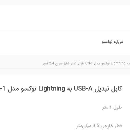
درباره نوکسو
کابل تبدیل USB-A به Lightning نوکسو مدل CN-1 طول 1متر شارژ سریع 2.4 آمپر
طول: ۱ متر
قطر خارجی 3.5 میلی‌متر