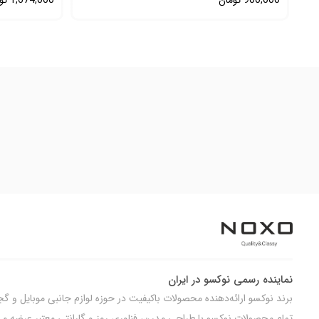
900,000
تومان
1,674,000
تو
نماینده رسمی نوکسو در ایران
برند نوکسو ارائه‌دهنده محصولات باکیفیت در حوزه لوازم جانبی موبایل و گج
تمام محصولات نوکسو با طراحی مدرن، فناوری روز و گارانتی معتبر عرضه می