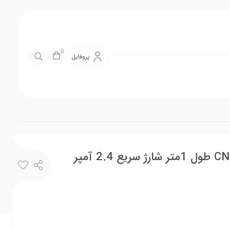
0
پروفایل