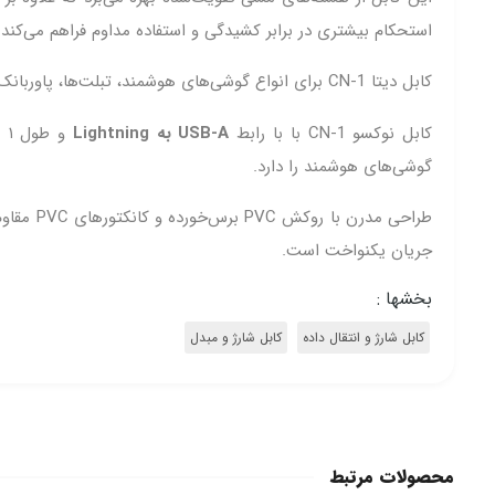
استحکام بیشتری در برابر کشیدگی و استفاده مداوم فراهم می‌کند.
کابل دیتا CN-1 برای انواع گوشی‌های هوشمند، تبلت‌ها، پاوربانک و سایر دستگاه‌های دیجیتال سازگار است و طول 1 متری آن باعث می‌شود استفاده در منزل، محل کار یا سفر بسیار راحت باشد.
کابل نوکسو CN-1 با با رابط
USB-A به Lightning
و طول ۱ متر، گزینه‌ای مطمئن برای شارژ سریع و انتقال داده است. این کابل با پشتیبانی از
گوشی‌های هوشمند را دارد.
طراحی مد
جریان یکنواخت است.
بخشها :
کابل شارژ و انتقال داده
کابل شارژ و مبدل
محصولات مرتبط