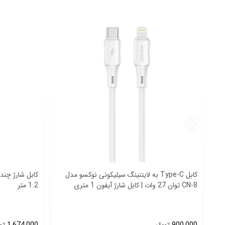
کابل Type‑C به لایتنینگ سیلیکونی نوکسو مدل
CN‑8 توان 27 وات | کابل شارژ آیفون 1 متری
1.2 متر