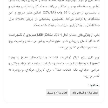
بدنه کابل از آلیاژ آلومینیوم مقاوم ساخته شده و علاوه بر دوام بالا، حس
لوکس و مستحکم بودن را منتقل می‌کند. هسته کابل با طراحی چندلایه و
با پشتیبانی از جریان تا
60 وات (20V/3A)
امکان شارژ سریع و امن
دستگاه‌ها را فراهم می‌کند. همچنین پشتیبانی از جریان 9V/3A برای
دستگاه‌های با ولتاژ پایین نیز در نظر گرفته شده است.
یکی از ویژگی‌های متمایز کابل CN-4،
نشانگر LED سبز روی کانکتور
است
که هنگام اتصال و روشن شدن منبع تغذیه، روشن می‌ماند و وضعیت برق
را به صورت واضح نشان می‌دهد.
این کابل برای انواع گوشی‌ها، تبلت‌ها و لپ‌تاپ‌های مجهز به پورت
Type-C و
Lightning
مناسب است و با کیفیت ساخت بالا، دوام طولانی و
طراحی حرفه‌ای، یک انتخاب ایده‌آل برای کاربران حرفه‌ای و روزمره به
شمار می‌رود.
بخشها :
کابل شارژ و انتقال داده
کابل شارژ و مبدل