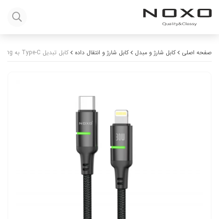
صفحه اصلی
کابل شارژ و مبدل
کابل شارژ و انتقال داده
کابل تبدیل Type-C به Lightning نوکسو مدل CN-4 طول 1.2متر