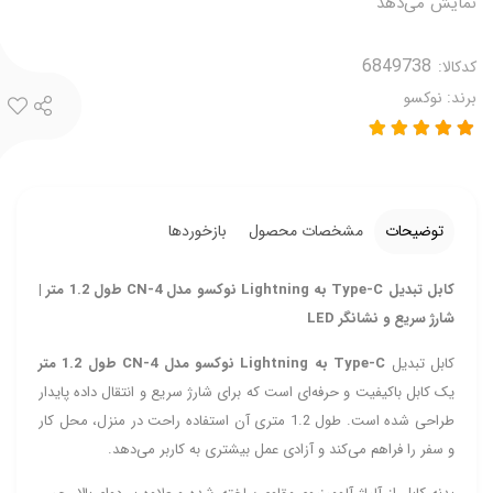
نمایش می‌دهد
کدکالا:
برند:
نوکسو
توضیحات
مشخصات محصول
بازخوردها
کابل تبدیل Type-C به
Lightning
نوکسو مدل CN-4 طول 1.2 متر |
شارژ سریع و نشانگر LED
کابل تبدیل
Type-C به
Lightning
نوکسو مدل CN-4 طول 1.2 متر
یک کابل باکیفیت و حرفه‌ای است که برای شارژ سریع و انتقال داده پایدار
طراحی شده است. طول 1.2 متری آن استفاده راحت در منزل، محل کار
و سفر را فراهم می‌کند و آزادی عمل بیشتری به کاربر می‌دهد.