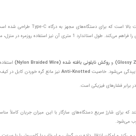
ستگاه‌های مجهز به درگاه Type‑C طراحی شده است. این کابل با رابط
و
روکش نایلونی بافته شده (Nylon Braided Wire)
Anti-Knotted
نیز مانع گره خوردن کابل در کیف 
 برابر فشارهای فیزیکی است.
د که برای شارژ سریع دستگاه‌های سازگار با این میزان جریان کاملاً منا
 می‌کند و امکان انتقال داده بین گوشی و لپ‌تاپ یا کامپیوتر را با سرعت 