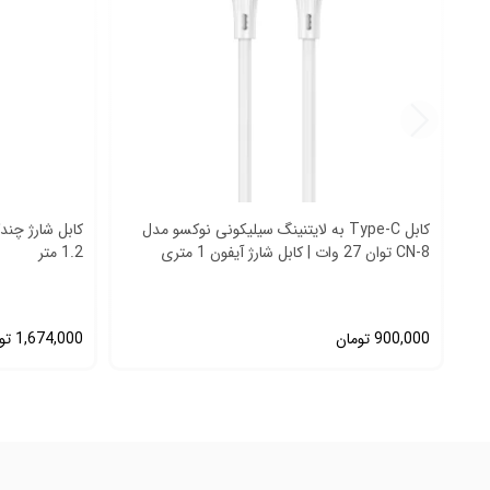
کابل Type‑C به لایتنینگ سیلیکونی نوکسو مدل
CN‑8 توان 27 وات | کابل شارژ آیفون 1 متری
1.2 متر
900,000
تومان
1,674,000
تو