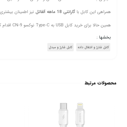
همراهی این کابل با
گارانتی 18 ماهه آلفاتل
نیز اطمینان بیشتری
همین حالا برای خرید کابل USB به Type‑C نوکسو CN‑9 اقدام کنید و از دوام و عملکرد پایدار آن بهره‌مند شوید.
بخشها :
کابل شارژ و انتقال داده
کابل شارژ و مبدل
محصولات مرتبط