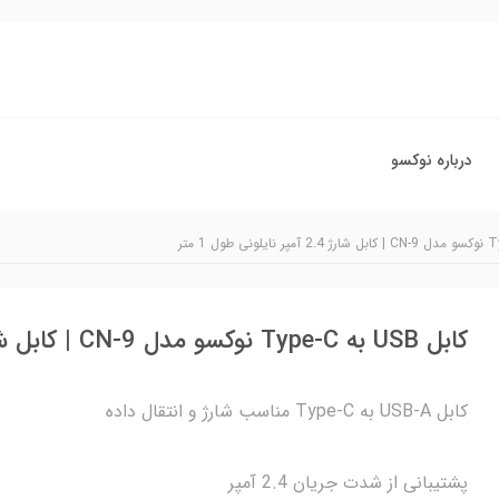
درباره نوکسو
کابل USB به Type‑C نوکسو مدل CN‑9 | کابل شارژ 2.4 آمپر نایلونی طول 1 متر
کابل USB-A به Type‑C مناسب شارژ و انتقال داده
پشتیبانی از شدت جریان 2.4 آمپر