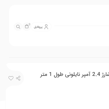
0
پروفایل