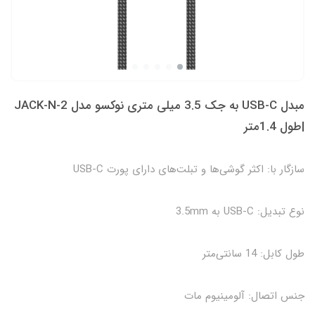
مبدل USB-C به جک 3.5 میلی متری نوکسو مدل JACK-N-2
|طول 1.4متر
سازگار با: اکثر گوشی‌ها و تبلت‌های دارای پورت USB-C
نوع تبدیل: USB-C به 3.5mm
طول کابل: 14 سانتی‌متر
جنس اتصال: آلومینیوم مات