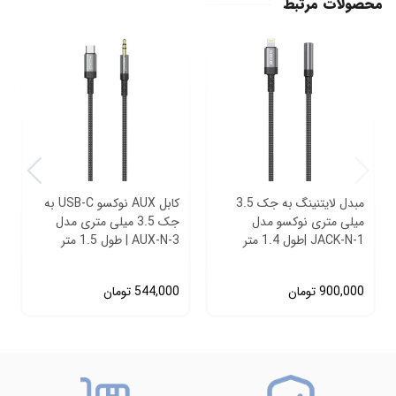
محصولات مرتبط
مبدل لایتنینگ به جک 3.5
کابل AUX نوکسو USB-C به
میلی متری نوکسو مدل
جک 3.5 میلی متری مدل
JACK-N-1 |طول 1.4 متر
AUX-N-3 | طول 1.5 متر
900,000
تومان
544,000
تومان