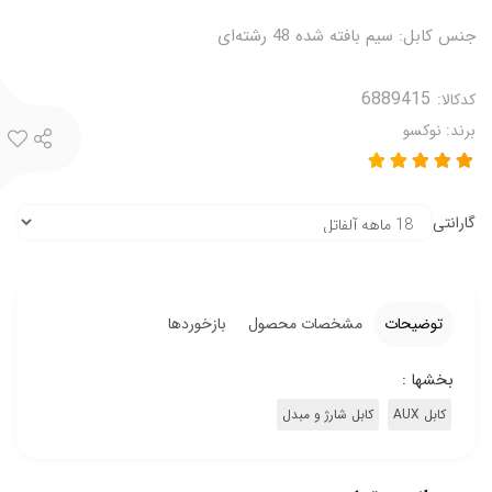
جنس کابل: سیم بافته شده 48 رشته‌ای
کدکالا:
برند:
نوکسو
گارانتی
توضیحات
مشخصات محصول
بازخوردها
بخشها :
کابل AUX
کابل شارژ و مبدل