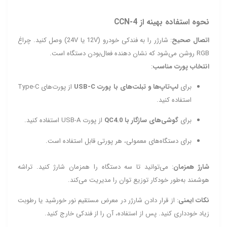
نحوه استفاده بهینه از CCN‑4
اتصال صحیح
: شارژر را به فندکی خودرو (12V یا 24V) وصل کنید. چراغ
RGB روشن می‌شود که نشان‌ دهنده فعال‌بودن دستگاه است.
انتخاب پورت مناسب
:
برای
لپ‌تاپ‌ها و تبلت‌های با پورت USB‑C
از پورت‌های Type‑C
استفاده کنید.
برای
گوشی‌های سازگار با QC4.0
از پورت USB‑A استفاده کنید.
برای دستگاه‌های معمولی، هر پورتی قابل استفاده است.
شارژ همزمان
: می‌توانید تا سه دستگاه را همزمان شارژ کنید. تراشه
هوشمند به‌طور خودکار توزیع توان را مدیریت می‌کند.
نکات ایمنی
: از قرار دادن شارژر در معرض مستقیم نور خورشید یا رطوبت
زیاد خودداری کنید. پس از استفاده، آن را از فندکی خارج کنید.