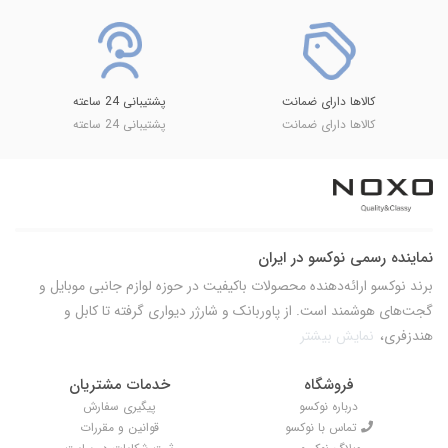
کالاها دارای ضمانت
پشتیبانی 24 ساعته
کالاها دارای ضمانت
پشتیبانی 24 ساعته
نماینده رسمی نوکسو در ایران
برند نوکسو ارائه‌دهنده محصولات باکیفیت در حوزه لوازم جانبی موبایل و
گجت‌های هوشمند است. از پاوربانک و شارژر دیواری گرفته تا کابل و
هندزفری،
نمایش بیشتر
فروشگاه
خدمات مشتریان
درباره نوکسو
پیگیری سفارش
تماس با نوکسو
قوانین و مقررات