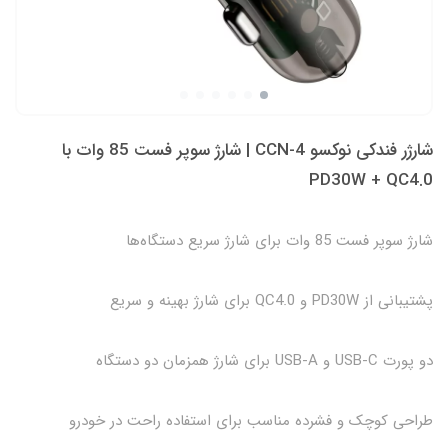
شارژر فندکی نوکسو CCN-4 | شارژ سوپر فست 85 وات با
PD30W + QC4.0
شارژ سوپر فست 85 وات برای شارژ سریع دستگاه‌ها
پشتیبانی از PD30W و QC4.0 برای شارژ بهینه و سریع
دو پورت USB-C و USB-A برای شارژ همزمان دو دستگاه
طراحی کوچک و فشرده مناسب برای استفاده راحت در خودرو