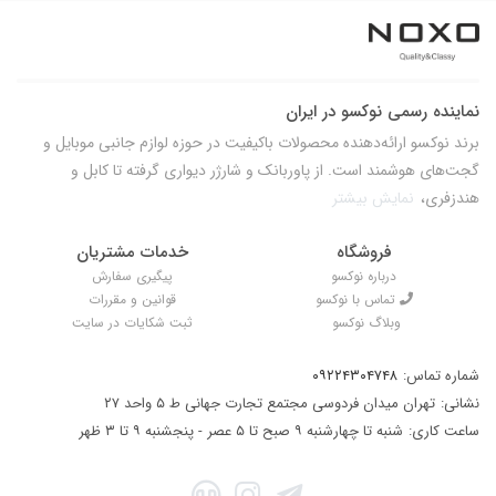
نماینده رسمی نوکسو در ایران
برند نوکسو ارائه‌دهنده محصولات باکیفیت در حوزه لوازم جانبی موبایل و
گجت‌های هوشمند است. از پاوربانک و شارژر دیواری گرفته تا کابل و
هندزفری،
نمایش بیشتر
فروشگاه
خدمات مشتریان
درباره نوکسو
پیگیری سفارش
تماس با نوکسو
قوانین و مقررات
وبلاگ نوکسو
ثبت شکایات در سایت
شماره تماس:
۰۹۲۲۴۳۰۴۷۴۸
نشانی:
تهران میدان فردوسی مجتمع تجارت جهانی ط ۵ واحد ۲۷
ساعت کاری:
شنبه تا چهارشنبه ۹ صبح تا ۵ عصر - پنجشنبه ۹ تا ۳ ظهر