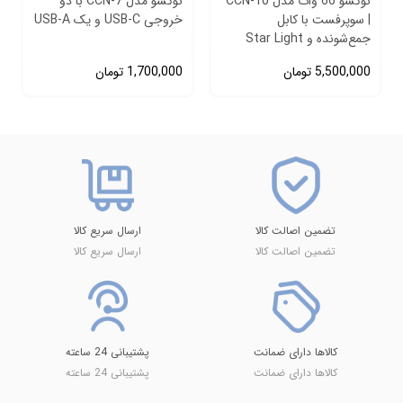
نوکسو 66 وات مدل CCN‑10
نوکسو مدل CCN-7 با دو
| سوپرفست با کابل
خروجی USB-C و یک USB-A
جمع‌شونده و Star Light
5,500,000
تومان
1,700,000
تومان
تضمین اصالت کالا
ارسال سریع کالا
تضمین اصالت کالا
ارسال سریع کالا
کالاها دارای ضمانت
پشتیبانی 24 ساعته
کالاها دارای ضمانت
پشتیبانی 24 ساعته