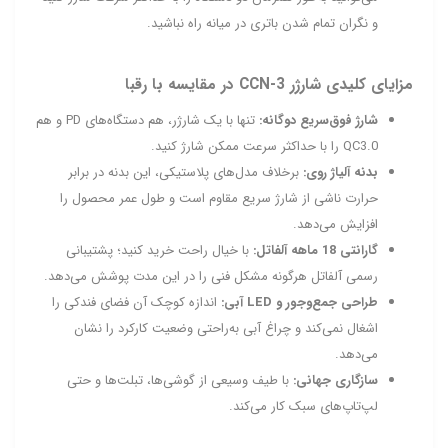
و نگران تمام شدن باتری در میانه راه نباشید.
مزایای کلیدی شارژر CCN‑3 در مقایسه با رقبا
شارژ فوق‌سریع دوگانه:
تنها با یک شارژر، هم دستگاه‌های PD و هم
QC3.0 را با حداکثر سرعت ممکن شارژ کنید.
بدنه آلیاژ روی:
برخلاف مدل‌های پلاستیکی، این بدنه در برابر
حرارت ناشی از شارژ سریع مقاوم است و طول عمر محصول را
افزایش می‌دهد.
گارانتی 18 ماهه آلفاتل:
با خیال راحت خرید کنید؛ پشتیبانی
رسمی آلفاتل هرگونه مشکل فنی را در این مدت پوشش می‌دهد.
طراحی جمع‌وجور و LED آبی:
اندازه کوچک آن فضای فندکی را
اشغال نمی‌کند و چراغ آبی به‌راحتی وضعیت کارکرد را نشان
می‌دهد.
سازگاری جهانی:
با طیف وسیعی از گوشی‌ها، تبلت‌ها و حتی
لپ‌تاپ‌های سبک کار می‌کند.