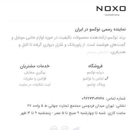
نماینده رسمی نوکسو در ایران
برند نوکسو ارائه‌دهنده محصولات باکیفیت در حوزه لوازم جانبی موبایل و
گجت‌های هوشمند است. از پاوربانک و شارژر دیواری گرفته تا کابل و
هندزفری،
نمایش بیشتر
فروشگاه
خدمات مشتریان
درباره نوکسو
پیگیری سفارش
تماس با نوکسو
قوانین و مقررات
وبلاگ نوکسو
ثبت شکایات در سایت
شماره تماس:
۰۹۲۲۴۳۰۴۷۴۸
نشانی:
تهران میدان فردوسی مجتمع تجارت جهانی ط ۵ واحد ۲۷
ساعت کاری:
شنبه تا چهارشنبه ۹ صبح تا ۵ عصر - پنجشنبه ۹ تا ۳ ظهر