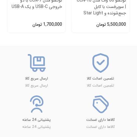
نوکسو 66 وات مدل CCN‑10
نوکسو مدل CCN-7 با دو
| سوپرفست با کابل
خروجی USB-C و یک USB-A
جمع‌شونده و Star Light
5,500,000
تومان
1,700,000
تومان
تضمین اصالت کالا
ارسال سریع کالا
تضمین اصالت کالا
ارسال سریع کالا
کالاها دارای ضمانت
پشتیبانی 24 ساعته
کالاها دارای ضمانت
پشتیبانی 24 ساعته