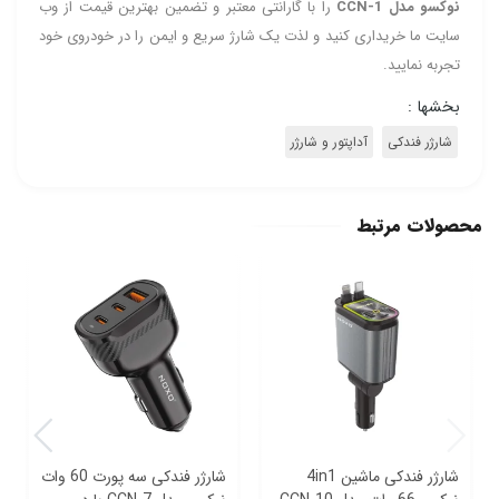
نوکسو مدل CCN-1
را با گارانتی معتبر و تضمین بهترین قیمت از وب‌
سایت ما خریداری کنید و لذت یک شارژ سریع و ایمن را در خودروی خود
تجربه نمایید.
بخشها :
شارژر فندکی
آداپتور و شارژر
محصولات مرتبط
شارژر فندکی ماشین 4in1
شارژر فندکی سه پورت 60 وات