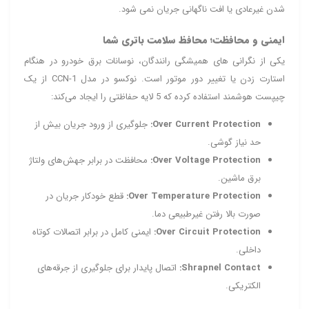
شدن غیرعادی یا افت ناگهانی جریان نمی شود.
ایمنی و محافظت؛ محافظ سلامت باتری شما
یکی از نگرانی‌ های همیشگی رانندگان، نوسانات برق خودرو در هنگام
استارت زدن یا تغییر دور موتور است. نوکسو در مدل CCN-1 از یک
چیپست هوشمند استفاده کرده که 5 لایه حفاظتی را ایجاد می‌کند:
Over Current Protection:
جلوگیری از ورود جریان بیش از
حد نیاز گوشی.
Over Voltage Protection:
محافظت در برابر جهش‌های ولتاژ
برق ماشین.
Over Temperature Protection:
قطع خودکار جریان در
صورت بالا رفتن غیرطبیعی دما.
Over Circuit Protection:
ایمنی کامل در برابر اتصالات کوتاه
داخلی.
Shrapnel Contact:
اتصال پایدار برای جلوگیری از جرقه‌های
الکتریکی.