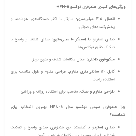
ویژگی‌های کلیدی هندزفری نوکسو HFN-6:
اتصال ۳.۵ میلی‌متری:
سازگار با اکثر دستگاه‌های هوشمند و
پخش‌کننده‌های صوتی.
صدای استریو با اسپیکر ۱۰ میلی‌متری:
صدای شفاف و واضح با
تفکیک دقیق فرکانس‌ها.
میکروفون داخلی:
امکان مکالمات شفاف و بدون نویز.
کابل ۱۲۰ سانتی‌متری مقاوم:
طراحی مقاوم و طول مناسب برای
استفاده راحت.
طراحی مقاوم و سبک:
مناسب برای استفاده روزانه و ورزشی.
چرا هندزفری سیمی نوکسو مدل HFN-6 بهترین انتخاب برای
شماست؟
صدای استریو با کیفیت:
این هندزفری صدای واضح و تفکیک
شده‌ای را برای موسیقی و مکالمات فراهم می‌آورد.