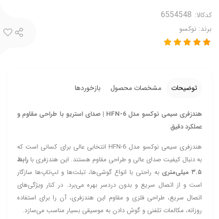
کدکالا:
برند:
نوکسو
توضیحات
مشخصات محصول
بازخوردها
هندزفری سیمی نوکسو مدل HFN-6 | صدای استریو با طراحی مقاوم و
عملکرد دقیق
هندزفری سیمی نوکسو مدل HFN-6 انتخابی عالی برای کسانی است که
به دنبال کیفیت صدای عالی و طراحی مقاوم هستند. این هندزفری با
رابط
۳.۵ میلی‌متری
به راحتی با انواع گوشی‌ها، تبلت‌ها و لپ‌تاپ‌ها سازگار
است و از اتصال سریع و بدون دردسر بهره می‌برد. در کنار ویژگی‌های
اتصال سریع، طراحی فلزی و مقاوم این هندزفری، آن را برای استفاده
روزانه، مکالمات تلفنی و گوش دادن به موسیقی بسیار مناسب می‌سازد.