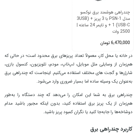
چندراهی هوشمند برق نوکسو
مدل PSN-1 با 3 پریز + (3USB
+ 1 (USB-C و تایمر 24 ساعته |
2500 وات
6,470,000
تومان
در خانه یا محل کار، معمولاً تعداد پریزهای برق محدود است؛ در حالی که
هم‌زمان از وسایلی مثل موبایل، لپ‌تاپ، مودم، تلویزیون، کنسول بازی،
شارژرها و گجت‌ های مختلف استفاده می‌کنیم. اینجاست که چندراهی برق
به‌عنوان یک وسیله ساده اما بسیار ضروری وارد می‌شود.
چندراهی برق به شما این امکان را می‌دهد که چند دستگاه را به‌طور
هم‌زمان از یک پریز برق استفاده کنید، بدون اینکه مجبور باشید مدام
دوشاخه‌ها را جا‌به‌جا کنید یا نگران کمبود پریز باشید.
کاربرد چندراهی برق