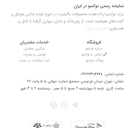
نماینده رسمی نوکسو در ایران
برند نوکسو ارائه‌دهنده محصولات باکیفیت در حوزه لوازم جانبی موبایل و
گجت‌های هوشمند است. از پاوربانک و شارژر دیواری گرفته تا کابل و
هندزفری،
نمایش بیشتر
فروشگاه
خدمات مشتریان
درباره نوکسو
پیگیری سفارش
تماس با نوکسو
قوانین و مقررات
وبلاگ نوکسو
ثبت شکایات در سایت
شماره تماس:
۰۹۲۲۴۳۰۴۷۴۸
نشانی:
تهران میدان فردوسی مجتمع تجارت جهانی ط ۵ واحد ۲۷
ساعت کاری:
شنبه تا چهارشنبه ۹ صبح تا ۵ عصر - پنجشنبه ۹ تا ۳ ظهر