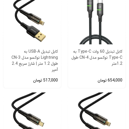
کابل تبدیل 60 وات Type-C به
کابل تبدیل USB-A به
Type-C نوکسو مدل CN-4 طول
Lightning نوکسو مدل CN-3
1.2متر
طول 1.2 متر | شارژ سریع 2.4
آمپر
654,000
تومان
517,000
تومان