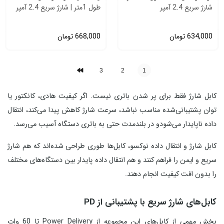
شارژ سریع 2.4 آمپر
طول 1متر | شارژ سریع 2.4 آمپر
634,000
تومان
668,000
تومان
3
2
1
کابل شارژ فقط برای پر شدن باتری نیست. اگر کیفیت هادی، کانکتور یا
توان پشتیبانی‌شده مناسب نباشد، سرعت شارژ کاهش پیدا می‌کند، انتقال
داده ناپایدار می‌شودو در بلندمدت حتی به باتری دستگاه آسیب می‌رسد.
کابل شارژ و انتقال داده نوکسو، کابل‌ها طوری طراحی شده‌اند که هم شارژ
سریع و ایمن را فراهم کنند و هم انتقال داده پایدار بین دستگاه‌های مختلف
را بدون افت کیفیت انجام دهند.
کابل‌های شارژ سریع با پشتیبانی از PD
بخش مهمی از کابل‌های این مجموعه از Power Delivery تا 60 وات