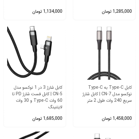
1,285,000
تومان
1,134,000
تومان
کابل Type‑C به Type‑C
کابل شارژ 3 در 1 نوکسو مدل
نوکسو مدل CN‑7 | کابل شارژ
CN‑5 | کابل فست شارژ PD تا
سریع 240 وات طول 2 متر
60 وات Type‑C و 30 وات
لایتنینگ
1,458,000
تومان
1,685,000
تومان