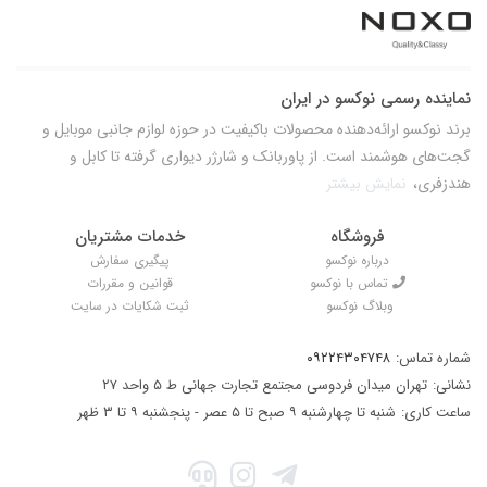
نماینده رسمی نوکسو در ایران
برند نوکسو ارائه‌دهنده محصولات باکیفیت در حوزه لوازم جانبی موبایل و
گجت‌های هوشمند است. از پاوربانک و شارژر دیواری گرفته تا کابل و
هندزفری،
نمایش بیشتر
فروشگاه
خدمات مشتریان
درباره نوکسو
پیگیری سفارش
تماس با نوکسو
قوانین و مقررات
وبلاگ نوکسو
ثبت شکایات در سایت
شماره تماس:
۰۹۲۲۴۳۰۴۷۴۸
نشانی:
تهران میدان فردوسی مجتمع تجارت جهانی ط ۵ واحد ۲۷
ساعت کاری:
شنبه تا چهارشنبه ۹ صبح تا ۵ عصر - پنجشنبه ۹ تا ۳ ظهر